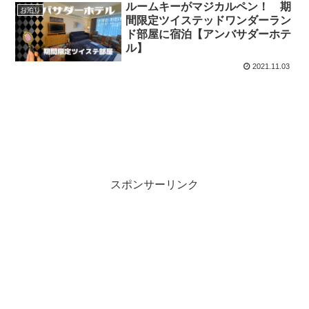
ルームキーがマジカルペン！ 期
お泊り
間限定ツイステッドワンダーラン
ド部屋に宿泊【アンバサダーホテ
ル】
2021.11.03
スポンサーリンク