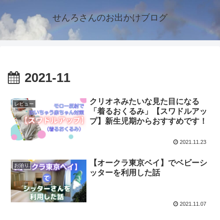
せんろさんのお出かけブログ
2021-11
クリオネみたいな見た目になる
レビュー
「着るおくるみ」【スワドルアッ
プ】新生児期からおすすめです！
2021.11.23
【オークラ東京ベイ】でベビーシ
お泊り
ッターを利用した話
2021.11.07