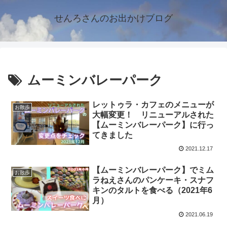
せんろさんのお出かけブログ
ムーミンバレーパーク
レットゥラ・カフェのメニューが
お散歩
大幅変更！ リニューアルされた
【ムーミンバレーパーク】に行っ
てきました
2021.12.17
【ムーミンバレーパーク】でミム
お散歩
ラねえさんのパンケーキ・スナフ
キンのタルトを食べる（2021年6
月）
2021.06.19