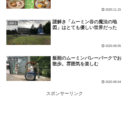
2020.11.15
謎解き「ムーミン谷の魔法の地
謎解き
図」はとても優しい世界だった
2020.08.05
飯能のムーミンバレーパークでお
お散歩
散歩。雰囲気を楽しむ
2020.08.04
スポンサーリンク