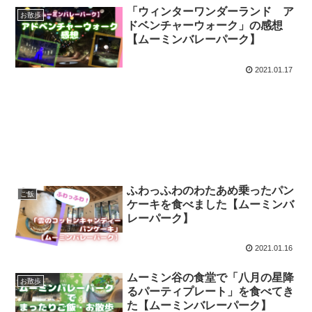
「ウィンターワンダーランド ア
お散歩
ドベンチャーウォーク」の感想
【ムーミンバレーパーク】
2021.01.17
ふわっふわのわたあめ乗ったパン
ご飯
ケーキを食べました【ムーミンバ
レーパーク】
2021.01.16
ムーミン谷の食堂で「八月の星降
お散歩
るパーティプレート」を食べてき
た【ムーミンバレーパーク】