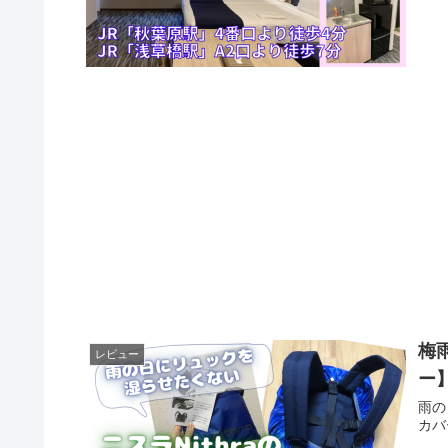
梅
レビュー
ー
雨の
カバ