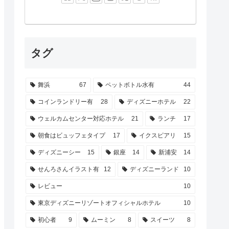
タグ
舞浜
67
ペットボトル水有
44
コインランドリー有
28
ディズニーホテル
22
ウェルカムセンター対応ホテル
21
ランチ
17
朝食はビュッフェタイプ
17
イクスピアリ
15
ディズニーシー
15
銀座
14
新浦安
14
せんろさんイラスト有
12
ディズニーランド
10
レビュー
10
東京ディズニーリゾートオフィシャルホテル
10
初心者
9
ムーミン
8
スイーツ
8