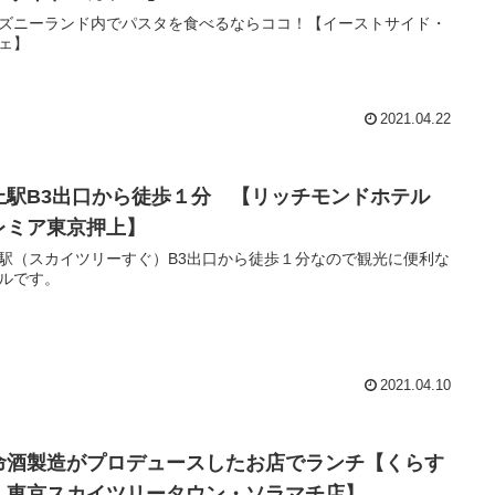
ズニーランド内でパスタを食べるならココ！【イーストサイド・
ェ】
2021.04.22
上駅B3出口から徒歩１分 【リッチモンドホテル
レミア東京押上】
駅（スカイツリーすぐ）B3出口から徒歩１分なので観光に便利な
ルです。
2021.04.10
命酒製造がプロデュースしたお店でランチ【くらす
 東京スカイツリータウン・ソラマチ店】