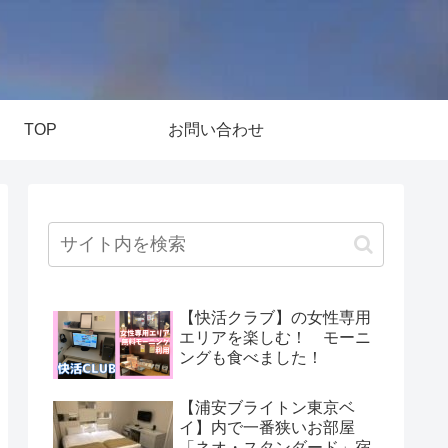
TOP
お問い合わせ
【快活クラブ】の女性専用
エリアを楽しむ！ モーニ
ングも食べました！
【浦安ブライトン東京ベ
イ】内で一番狭いお部屋
「ネオ・スタンダード」宿