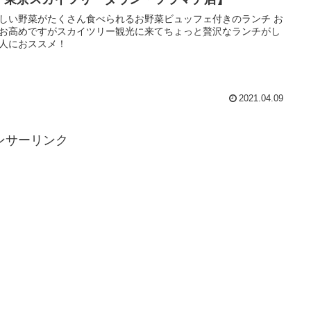
しい野菜がたくさん食べられるお野菜ビュッフェ付きのランチ お
お高めですがスカイツリー観光に来てちょっと贅沢なランチがし
人におススメ！
2021.04.09
ンサーリンク