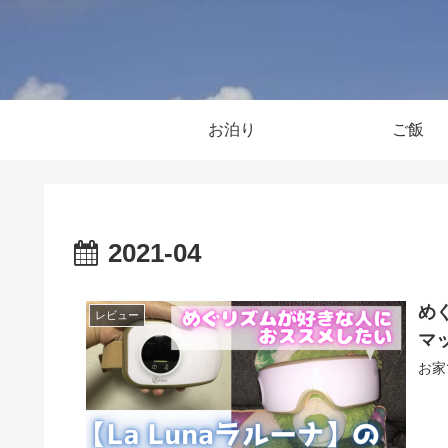
お泊り
ご飯
2021-04
め
レビュー
マ
お家