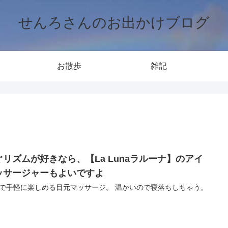
せんろさんのお出かけブログ
お散歩
雑記
ぐリズムが好きなら、【La Lunaラルーナ】のアイ
ッサージャーもよいですよ
で手軽に楽しめる目元マッサージ。 温かいので寝落ちしちゃう。