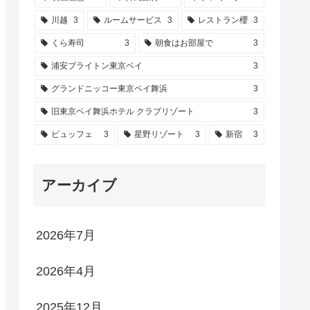
川越
3
ルームサービス
3
レストラン櫻
3
くら寿司
3
朝食はお部屋で
3
浦安ブライトン東京ベイ
3
グランドニッコー東京ベイ舞浜
3
旧東京ベイ舞浜ホテル クラブリゾート
3
ビュッフェ
3
星野リゾート
3
新宿
3
アーカイブ
2026年7月
2026年4月
2025年12月