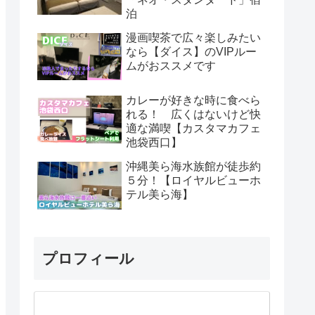
泊
漫画喫茶で広々楽しみたい
なら【ダイス】のVIPルー
ムがおススメです
カレーが好きな時に食べら
れる！ 広くはないけど快
適な満喫【カスタマカフェ
池袋西口】
沖縄美ら海水族館が徒歩約
５分！【ロイヤルビューホ
テル美ら海】
プロフィール