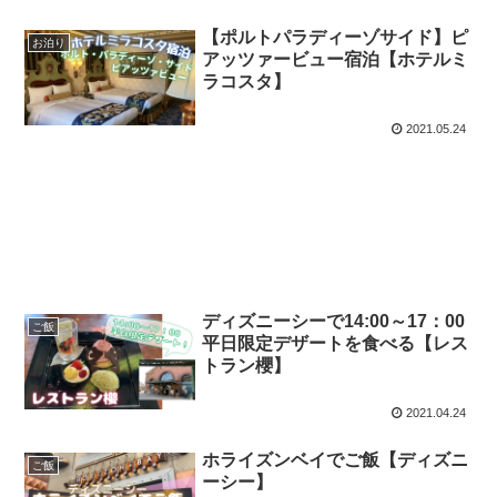
【ポルトパラディーゾサイド】ピ
お泊り
アッツァービュー宿泊【ホテルミ
ラコスタ】
2021.05.24
ディズニーシーで14:00～17：00
ご飯
平日限定デザートを食べる【レス
トラン櫻】
2021.04.24
ホライズンベイでご飯【ディズニ
ご飯
ーシー】