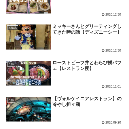
2020.12.30
ミッキーさんとグリーティングし
お散歩
てきた時の話【ディズニーシー】
2020.12.30
ローストビーフ丼とわらび餅パフ
ご飯
ェ【レストラン櫻】
2020.11.01
【ヴォルケイニアレストラン】の
ご飯
冷やし担々麺
2020.09.20