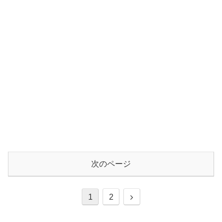
次のページ
次
1
2
へ