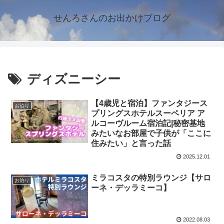
せんろさんのお出かけブログ
ディズニーシー
【4歳児と宿泊】ファンタジース
お泊り
プリングスホテルスーペリア ア
ルコーヴルーム宿泊記|秘密基地
みたいなお部屋で子供が「ここに
住みたい」と言った話
2025.12.01
ミラコスタの特別ラウンジ【サロ
お泊り
ーネ・デッラミーコ】
2022.08.03