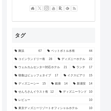
タグ
舞浜
67
ペットボトル水有
44
コインランドリー有
28
ディズニーホテル
22
ウェルカムセンター対応ホテル
21
ランチ
17
朝食はビュッフェタイプ
17
イクスピアリ
15
ディズニーシー
15
銀座
14
新浦安
14
せんろさんイラスト有
12
ディズニーランド
10
レビュー
10
東京ディズニーリゾートオフィシャルホテル
10