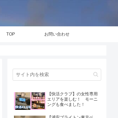
TOP
お問い合わせ
【快活クラブ】の女性専用
エリアを楽しむ！ モーニ
ングも食べました！
【浦安ブライトン東京ベ