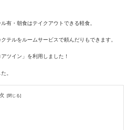
ール有・朝食はテイクアウトできる軽食。
カクテルをルームサービスで頼んだりもできます。
ロアツイン」を利用しました！
した。
次