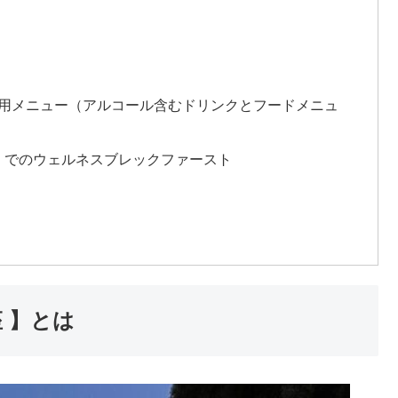
て、専用メニュー（アルコール含むドリンクとフードメニュ
ス」でのウェルネスブレックファースト
 】とは