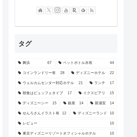
タグ
舞浜
67
ペットボトル水有
44
コインランドリー有
28
ディズニーホテル
22
ウェルカムセンター対応ホテル
21
ランチ
17
朝食はビュッフェタイプ
17
イクスピアリ
15
ディズニーシー
15
銀座
14
新浦安
14
せんろさんイラスト有
12
ディズニーランド
10
レビュー
10
東京ディズニーリゾートオフィシャルホテル
10