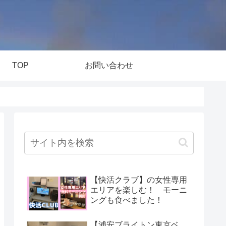
TOP
お問い合わせ
【快活クラブ】の女性専用
エリアを楽しむ！ モーニ
ングも食べました！
【浦安ブライトン東京ベ