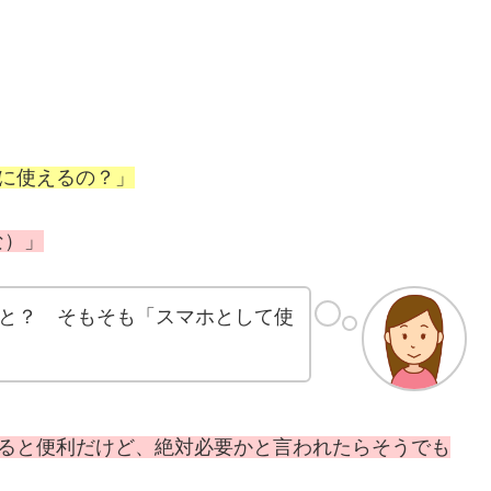
たいに使えるの？」
な）」
と？ そもそも「スマホとして使
ム。あると便利だけど、絶対必要かと言われたらそうでも