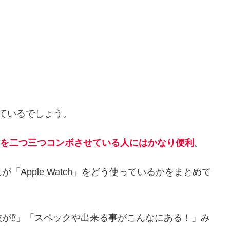
しているでしょう。
製品を二つ三つコンボさせている人にはかなり便利
。
Apple Watch」をどう使っているかをまとめて
が⁉︎」「スペックや出来る事がこんなにある！」み