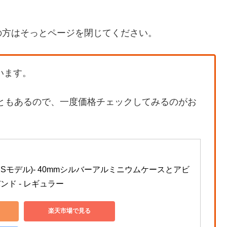
の方はそっとページを閉じてください。
います。
こともあるので、一度価格チェックしてみるのがお
SE(GPSモデル)- 40mmシルバーアルミニウムケースとアビ
ド - レギュラー
楽天市場で見る