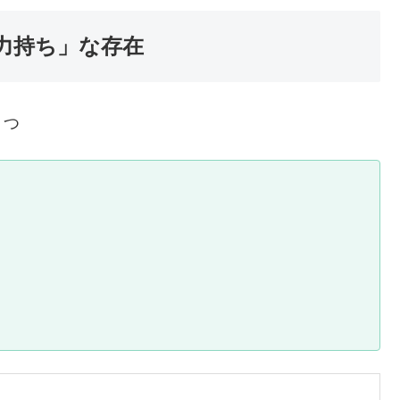
下の力持ち」な存在
３つ