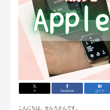
X
Facebook
はてブ
こんにちは。せんろさんです。