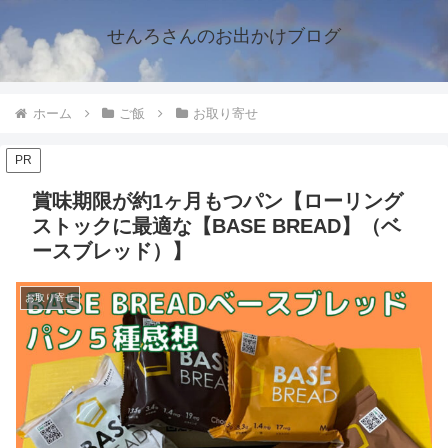
せんろさんのお出かけブログ
ホーム
ご飯
お取り寄せ
PR
賞味期限が約1ヶ月もつパン【ローリング
ストックに最適な【BASE BREAD】（ベ
ースブレッド）】
お取り寄せ