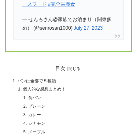
ースフード
#完全栄養食
— せんろさん@家族でお泊まり（関東多
め） (@senrosan1000)
July 27, 2023
目次
パンは全部で５種類
個人的な感想まとめ！
食パン
プレーン
カレー
シナモン
メープル