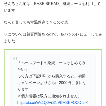
せんろさん宅は【BASE BREAD】継続コースを利用して
います
なんと言っても常温保存できるのが楽！
味については賛否両論あるので、各パンのレビューしてみ
ました。
「ベースフードの継続コースはじめてみ
たい」
って方は下記URLから購入すると、初回
キャンペーンよりさらに2000円引きにな
ります
※個人情報は双方に通知されません。
https://t.co/rWs1Q0VrS1
#BASEFOOD
#ベ