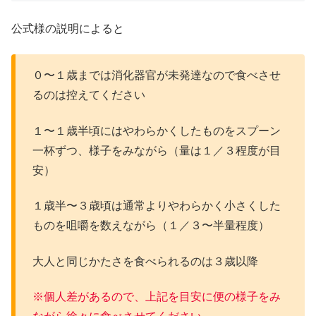
公式様の説明によると
０〜１歳までは消化器官が未発達なので食べさせ
るのは控えてください
１〜１歳半頃にはやわらかくしたものをスプーン
一杯ずつ、様子をみながら（量は１／３程度が目
安）
１歳半〜３歳頃は通常よりやわらかく小さくした
ものを咀嚼を数えながら（１／３〜半量程度）
大人と同じかたさを食べられるのは３歳以降
※個人差があるので、上記を目安に便の様子をみ