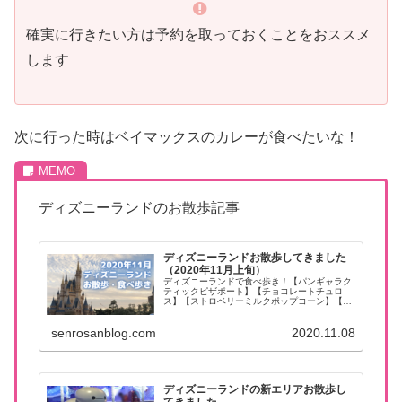
確実に行きたい方は予約を取っておくことをおススメ
します
次に行った時はベイマックスのカレーが食べたいな！
ディズニーランドのお散歩記事
ディズニーランドお散歩してきました
（2020年11月上旬）
ディズニーランドで食べ歩き！【パンギャラク
ティックピザポート】【チョコレートチュロ
ス】【ストロベリーミルクポップコーン】【角
煮とマーボー豆腐のあんかけ麺】
senrosanblog.com
2020.11.08
ディズニーランドの新エリアお散歩し
てきました