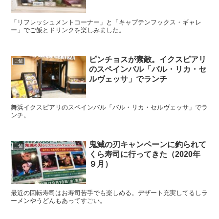
「リフレッシュメントコーナー」と「キャプテンフックス・ギャレ
ー」でご飯とドリンクを楽しみました。
ピンチョスが素敵。イクスピアリ
ご飯
のスペインバル「バル・リカ・セ
ルヴェッサ」でランチ
舞浜イクスピアリのスペインバル「バル・リカ・セルヴェッサ」でラ
ンチ。
鬼滅の刃キャンペーンに釣られて
ご飯
くら寿司に行ってきた（2020年
９月）
最近の回転寿司はお寿司苦手でも楽しめる。デザート充実してるしラ
ーメンやうどんもあってすごい。