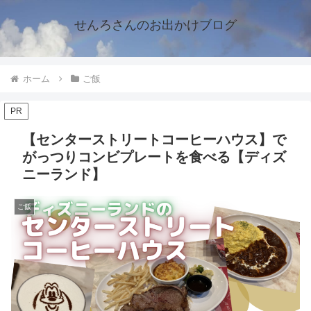
せんろさんのお出かけブログ
ホーム
ご飯
PR
【センターストリートコーヒーハウス】で
がっつりコンビプレートを食べる【ディズ
ニーランド】
ご飯