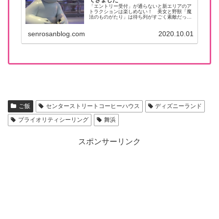
「エントリー受付」が通らないと新エリアのア
トラクションは楽しめない！ 美女と野獣「魔
法のものがたり」は待ち列がすごく素敵だっ
た。
senrosanblog.com
2020.10.01
ご飯
センターストリートコーヒーハウス
ディズニーランド
プライオリティシーリング
舞浜
スポンサーリンク