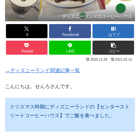
ディズニーランドのコーヒーハウス
X
Facebook
はてブ
Pocket
LINE
コピー
2020.12.28
2021.02.13
→ディズニーランド関連記事一覧
こんにちは。せんろさんです。
クリスマス時期にディズニーランドの【センタースト
リートコーヒーハウス】でご飯を食べました。