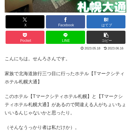
X
Facebook
はてブ
Pocket
LINE
コピー
2023.05.18
2023.06.16
こんにちは。せんろさんです。
家族で北海道旅行三つ目に行ったホテル【Tマークシティ
ホテル札幌大通】
このホテル【Tマークシティホテル札幌】と【Tマークシ
ティホテル札幌大通】があるので間違える人がちょいちょ
いいるんじゃないかと思ったり。
（そんなうっかり者は私だけか）。