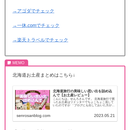
→アゴダでチェック
→一休.comでチェック
→楽天トラベルでチェック
北海道お土産まとめはこちら↓
北海道旅行の美味しい思い出を詰め込
んで【お土産レビュー】
こんにちは。せんろさんです。 北海道旅行で買
ったお土産はツイッターでちょこちょこ流して
いたのですが 「ブログにも出しておいた方が後
で見やすいだろうな」 と、思ったのでこちらに
もまとめておきます。 今後また北海道行った時
senrosanblog.com
2023.05.21
にチェックする用記事で...