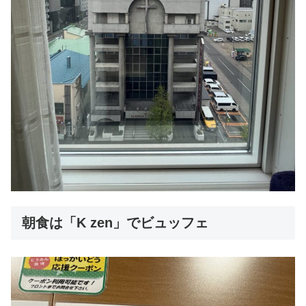
朝食は「K zen」でビュッフェ