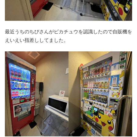
最近うちのちびさんがピカチュウを認識したので自販機を
えいえい指差ししてました。