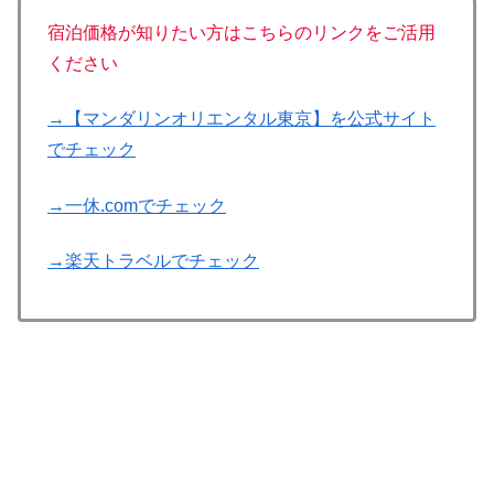
宿泊価格が知りたい方はこちらのリンクをご活用
ください
→【マンダリンオリエンタル東京】を公式サイト
でチェック
→一休.comでチェック
→楽天トラベルでチェック