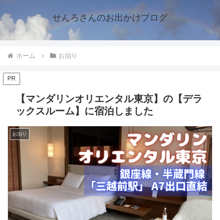
せんろさんのお出かけブログ
ホーム
お泊り
PR
【マンダリンオリエンタル東京】の【デラ
ックスルーム】に宿泊しました
お泊り