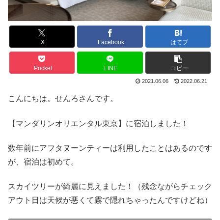
X
Facebook
はてブ
Pocket
LINE
コピー
2021.06.06
2022.06.21
こんにちは。せんろさんです。
【マンダリンオリエンタル東京】に宿泊しました！
数年前にアフタヌーンティーは利用したことはあるのです
が、宿泊は初めて。
スカイツリーが綺麗に見えました！（残念ながらチェック
アウト日は天候が悪くて霧で隠れちゃったんですけどね）