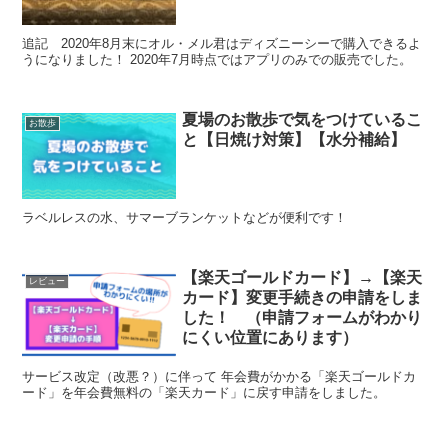
追記 2020年8月末にオル・メル君はディズニーシーで購入できるよ
うになりました！ 2020年7月時点ではアプリのみでの販売でした。
夏場のお散歩で気をつけているこ
お散歩
と【日焼け対策】【水分補給】
ラベルレスの水、サマーブランケットなどが便利です！
【楽天ゴールドカード】→【楽天
レビュー
カード】変更手続きの申請をしま
した！ （申請フォームがわかり
にくい位置にあります）
サービス改定（改悪？）に伴って 年会費がかかる「楽天ゴールドカ
ード」を年会費無料の「楽天カード」に戻す申請をしました。