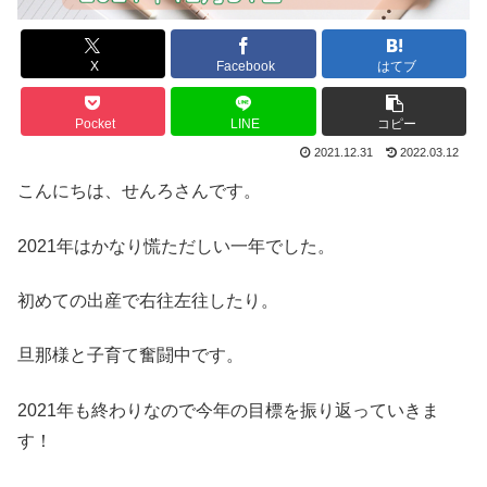
X
Facebook
はてブ
Pocket
LINE
コピー
2021.12.31
2022.03.12
こんにちは、せんろさんです。
2021年はかなり慌ただしい一年でした。
初めての出産で右往左往したり。
旦那様と子育て奮闘中です。
2021年も終わりなので今年の目標を振り返っていきま
す！