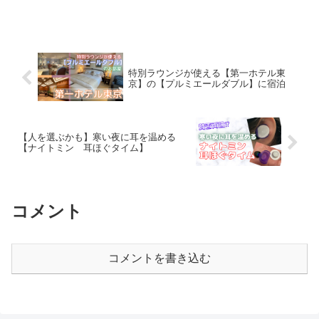
特別ラウンジが使える【第一ホテル東
京】の【プルミエールダブル】に宿泊
【人を選ぶかも】寒い夜に耳を温める
【ナイトミン 耳ほぐタイム】
コメント
コメントを書き込む